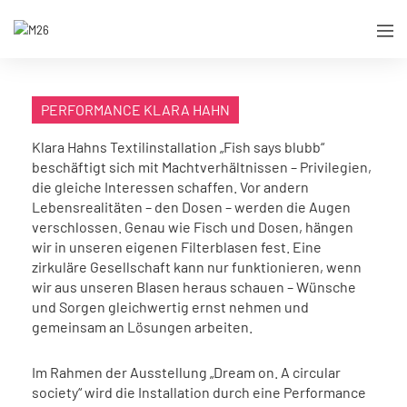
PERFORMANCE KLARA HAHN
Klara Hahns Textilinstallation „Fish says blubb“
beschäftigt sich mit Machtverhältnissen – Privilegien,
die gleiche Interessen schaffen. Vor andern
Lebensrealitäten – den Dosen – werden die Augen
verschlossen. Genau wie Fisch und Dosen, hängen
wir in unseren eigenen Filterblasen fest. Eine
zirkuläre Gesellschaft kann nur funktionieren, wenn
wir aus unseren Blasen heraus schauen – Wünsche
und Sorgen gleichwertig ernst nehmen und
gemeinsam an Lösungen arbeiten.
Im Rahmen der Ausstellung „Dream on. A circular
society“ wird die Installation durch eine Performance