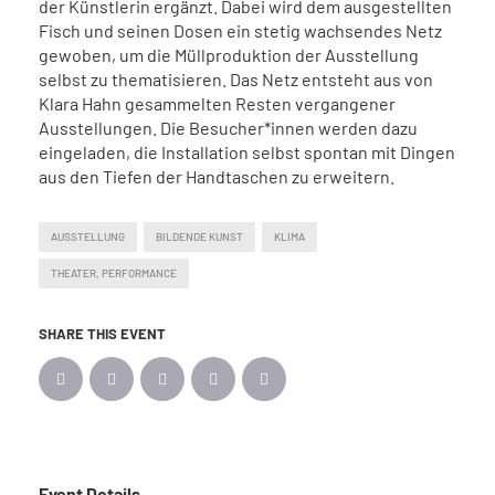
der Künstlerin ergänzt. Dabei wird dem ausgestellten
Fisch und seinen Dosen ein stetig wachsendes Netz
gewoben, um die Müllproduktion der Ausstellung
selbst zu thematisieren. Das Netz entsteht aus von
Klara Hahn gesammelten Resten vergangener
Ausstellungen. Die Besucher*innen werden dazu
eingeladen, die Installation selbst spontan mit Dingen
aus den Tiefen der Handtaschen zu erweitern.
AUSSTELLUNG
BILDENDE KUNST
KLIMA
THEATER, PERFORMANCE
SHARE THIS EVENT
Event Details