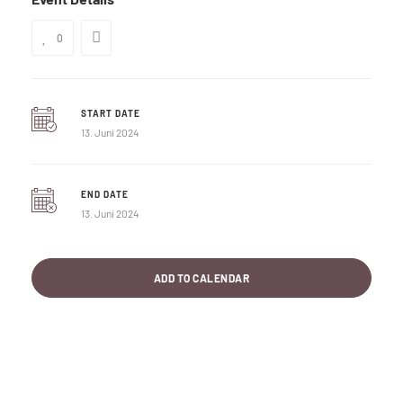
0
START DATE
13. Juni 2024
END DATE
13. Juni 2024
ADD TO CALENDAR