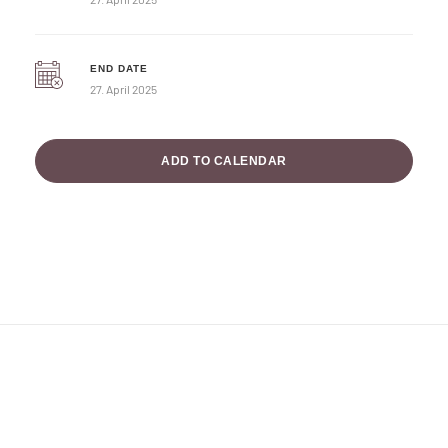
END DATE
27. April 2025
ADD TO CALENDAR