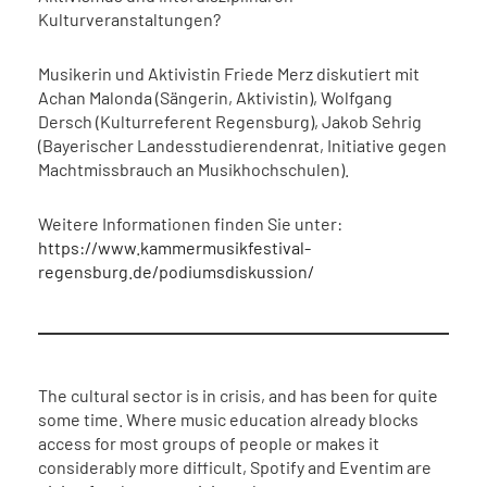
Kulturveranstaltungen?
Musikerin und Aktivistin Friede Merz diskutiert mit
Achan Malonda (Sängerin, Aktivistin), Wolfgang
Dersch (Kulturreferent Regensburg), Jakob Sehrig
(Bayerischer Landesstudierendenrat, Initiative gegen
Machtmissbrauch an Musikhochschulen).
Weitere Informationen finden Sie unter:
https://www.kammermusikfestival-
regensburg.de/podiumsdiskussion/
The cultural sector is in crisis, and has been for quite
some time. Where music education already blocks
access for most groups of people or makes it
considerably more difficult, Spotify and Eventim are