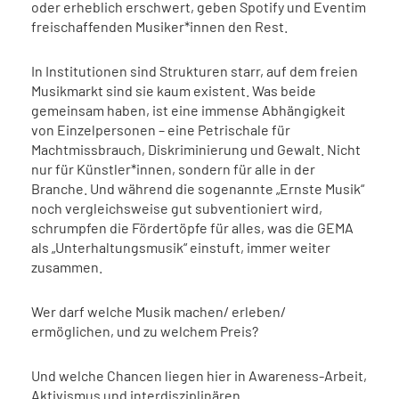
oder erheblich erschwert, geben Spotify und Eventim
freischaffenden Musiker*innen den Rest.
In Institutionen sind Strukturen starr, auf dem freien
Musikmarkt sind sie kaum existent. Was beide
gemeinsam haben, ist eine immense Abhängigkeit
von Einzelpersonen – eine Petrischale für
Machtmissbrauch, Diskriminierung und Gewalt. Nicht
nur für Künstler*innen, sondern für alle in der
Branche. Und während die sogenannte „Ernste Musik“
noch vergleichsweise gut subventioniert wird,
schrumpfen die Fördertöpfe für alles, was die GEMA
als „Unterhaltungsmusik“ einstuft, immer weiter
zusammen.
Wer darf welche Musik machen/ erleben/
ermöglichen, und zu welchem Preis?
Und welche Chancen liegen hier in Awareness-Arbeit,
Aktivismus und interdisziplinären