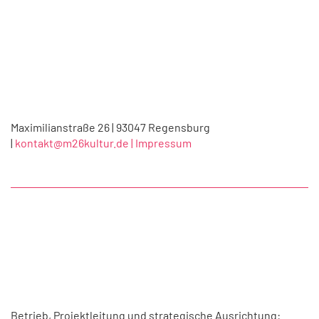
Maximilianstraße 26 | 93047 Regensburg
|
kontakt@m26kultur.de |
Impressum
Betrieb, Projektleitung und strategische Ausrichtung: