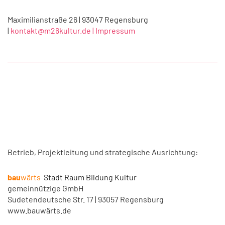
Maximilianstraße 26 | 93047 Regensburg
|
kontakt@m26kultur.de |
Impressum
Betrieb, Projektleitung und strategische Ausrichtung:
bau
wärts
Stadt Raum Bildung Kultur
gemeinnützige GmbH
Sudetendeutsche Str. 17 | 93057 Regensburg
www.bauwärts.de