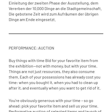
Einleitung der zweiten Phase der Ausstellung, dem
Vererben der 10.000 Dinge an die Stadtgemeinschaft.
Die gebotene Zeit wird zum Aufräumen der übrigen
Dinge am Ende eingesetzt.
PERFORMANCE: AUCTION
Buy things with time Bid for your favorite item from
the exhibition—not with money, but with your time.
Things are not just resources, they also consume
them. Each of your possessions has already cost you
time: when you bought it, when you had to clean up
after it, and eventually when you want to get rid of it.
You’re obviously generous with your time – so go
ahead: pick your favorite item and sell us your time.
Performative auction of selected items and launch of