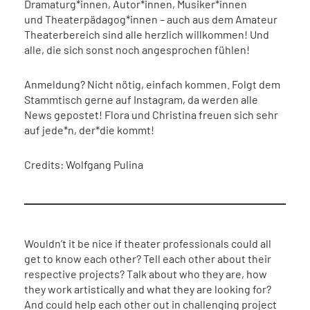
Dramaturg*innen, Autor*innen, Musiker*innen
und Theaterpädagog*innen – auch aus dem Amateur
Theaterbereich sind alle herzlich willkommen! Und
alle, die sich sonst noch angesprochen fühlen!
Anmeldung? Nicht nötig, einfach kommen. Folgt dem
Stammtisch gerne auf Instagram, da werden alle
News gepostet! Flora und Christina freuen sich sehr
auf jede*n, der*die kommt!
Credits: Wolfgang Pulina
Wouldn’t it be nice if theater professionals could all
get to know each other? Tell each other about their
respective projects? Talk about who they are, how
they work artistically and what they are looking for?
And could help each other out in challenging project