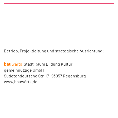
Betrieb, Projektleitung und strategische Ausrichtung:
wärts
Stadt Raum Bildung Kultur
bau
gemeinnützige GmbH
Sudetendeutsche Str. 17 | 93057 Regensburg
www.bauwärts.de