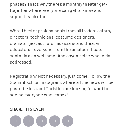
phases? That’s why there’s a monthly theater get-
together where everyone can get to know and
support each other.
Who: Theater professionals from all trades: actors,
directors, technicians, costume designers,
dramaturges, authors, musicians and theater
educators – everyone from the amateur theater
sector is also welcome! And anyone else who feels
addressed!
Registration? Not necessary, just come. Follow the
Stammtisch on Instagram, where all the news will be
posted! Flora and Christina are looking forward to
seeing everyone who comes!
SHARE THIS EVENT