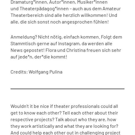
Dramaturg*innen, Autor*innen, Musiker*innen
und Theaterpädagog*innen – auch aus dem Amateur
Theaterbereich sind alle herzlich willkommen! Und
alle, die sich sonst noch angesprochen fühlen!
Anmeldung? Nicht nötig, einfach kommen. Folgt dem
Stammtisch gerne auf Instagram, da werden alle
News gepostet! Flora und Christina freuen sich sehr
auf jede*n, der*die kommt!
Credits: Wolfgang Pulina
Wouldn’t it be nice if theater professionals could all
get to know each other? Tell each other about their
respective projects? Talk about who they are, how
they work artistically and what they are looking for?
And could help each other out in challenging project