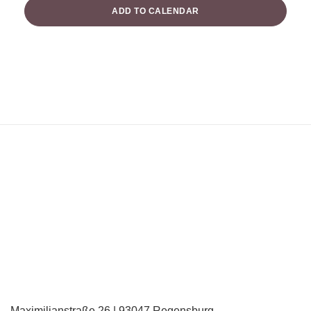
ADD TO CALENDAR
Maximilianstraße 26 | 93047 Regensburg