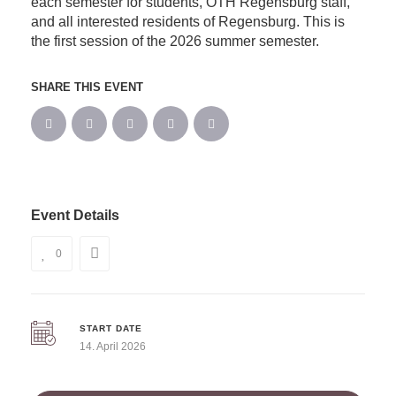
each semester for students, OTH Regensburg staff,
and all interested residents of Regensburg. This is
the first session of the 2026 summer semester.
SHARE THIS EVENT
Event Details
0
START DATE
14. April 2026