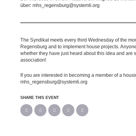
über: mhs_regensburg@systemli.org
The Syndikat meets every third Wednesday of the mont
Regensburg and to implement house projects. Anyone w
whether they have just heard about this idea and are 
association!
If you are interested in becoming a member of a housi
mhs_regensburg@systemli.org
SHARE THIS EVENT