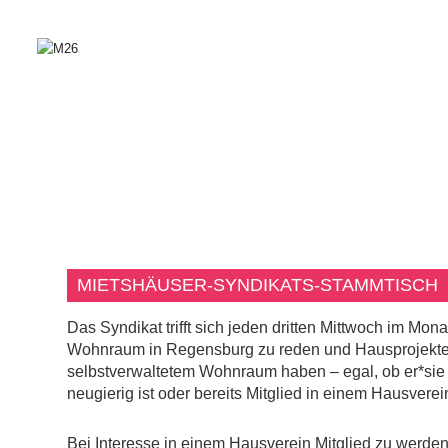
MIETSHÄUSER-SYNDIKATS-STAMMTISCH
Das Syndikat trifft sich jeden dritten Mittwoch im Mo
Wohnraum in Regensburg zu reden und Hausprojekte u
selbstverwaltetem Wohnraum haben – egal, ob er*sie g
neugierig ist oder bereits Mitglied in einem Hausverein
Bei Interesse in einem Hausverein Mitglied zu werden