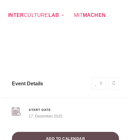
INTER
CULTURE
LAB
MIT
MACHEN
Event Details
0
START DATE
17. Dezember 2025
ADD TO CALENDAR