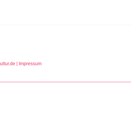
ltur.de |
Impressum