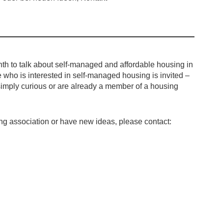
h to talk about self-managed and affordable housing in
ho is interested in self-managed housing is invited –
simply curious or are already a member of a housing
ng association or have new ideas, please contact: