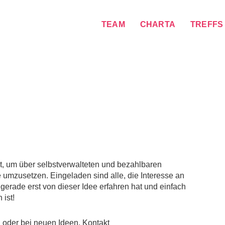
TEAM
CHARTA
TREFFS
nat, um über selbstverwalteten und bezahlbaren
mzusetzen. Eingeladen sind alle, die Interesse an
erade erst von dieser Idee erfahren hat und einfach
 ist!
 oder bei neuen Ideen, Kontakt