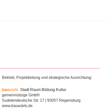
Betrieb, Projektleitung und strategische Ausrichtung:
bau
wärts
Stadt Raum Bildung Kultur
gemeinnützige GmbH
Sudetendeutsche Str. 17 | 93057 Regensburg
www.bauwärts.de