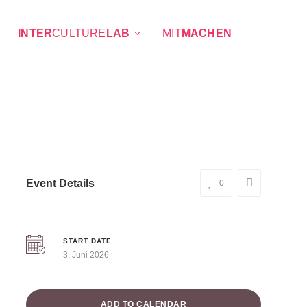
INTER
CULTURE
LAB
MIT
MACHEN
Event Details
0
START DATE
3. Juni 2026
ADD TO CALENDAR