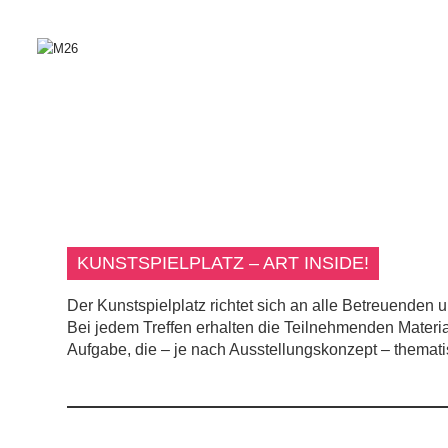
KUNSTSPIELPLATZ – ART INSIDE!
Der Kunstspielplatz richtet sich an alle Betreuenden 
Bei jedem Treffen erhalten die Teilnehmenden Materia
Aufgabe, die – je nach Ausstellungskonzept – thematis