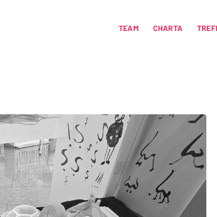
TEAM
CHARTA
TREF