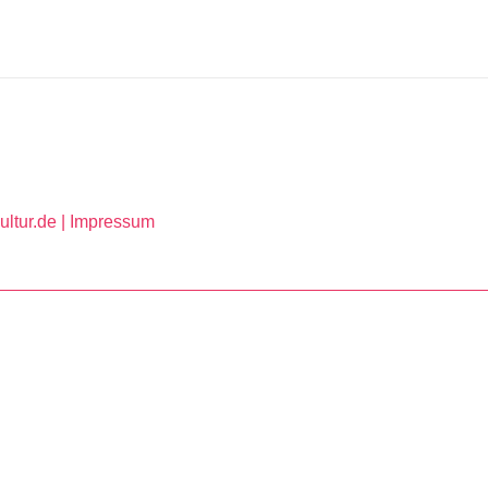
ltur.de |
Impressum