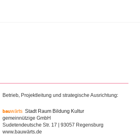
Betrieb, Projektleitung und strategische Ausrichtung:
bau
wärts
Stadt Raum Bildung Kultur
gemeinnützige GmbH
Sudetendeutsche Str. 17 | 93057 Regensburg
www.bauwärts.de