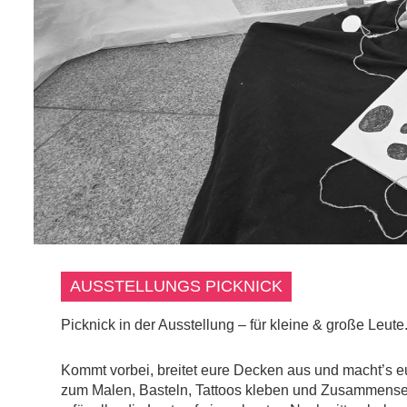
AUSSTELLUNGS PICKNICK
Picknick in der Ausstellung – für kleine & große Leute
Kommt vorbei, breitet eure Decken aus und macht’s e
zum Malen, Basteln, Tattoos kleben und Zusammensei