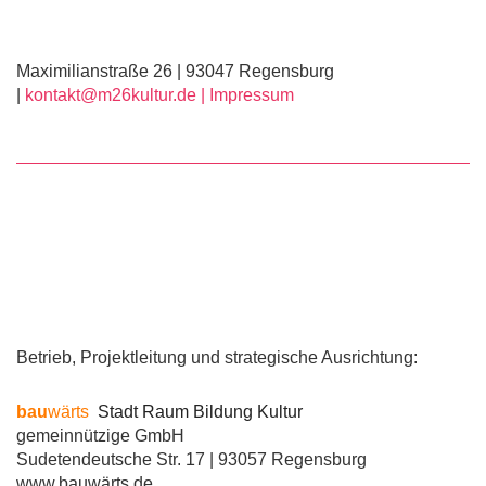
Maximilianstraße 26 | 93047 Regensburg
|
kontakt@m26kultur.de |
Impressum
Betrieb, Projektleitung und strategische Ausrichtung:
bau
wärts
Stadt Raum Bildung Kultur
gemeinnützige GmbH
Sudetendeutsche Str. 17 | 93057 Regensburg
www.bauwärts.de