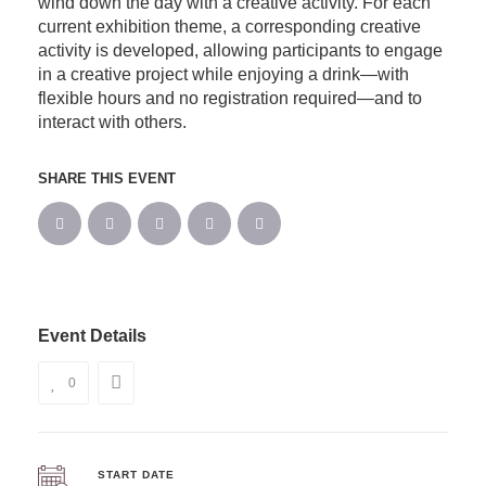
wind down the day with a creative activity. For each
current exhibition theme, a corresponding creative
activity is developed, allowing participants to engage
in a creative project while enjoying a drink—with
flexible hours and no registration required—and to
interact with others.
SHARE THIS EVENT
Event Details
0
START DATE