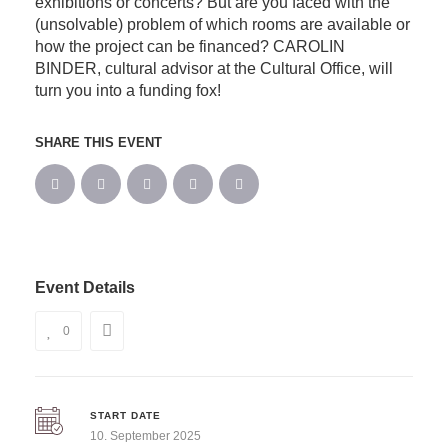
exhibitions or concerts? But are you faced with the
(unsolvable) problem of which rooms are available or
how the project can be financed? CAROLIN
BINDER, cultural advisor at the Cultural Office, will
turn you into a funding fox!
SHARE THIS EVENT
Event Details
0
START DATE
10. September 2025