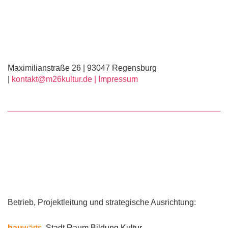
Maximilianstraße 26 | 93047 Regensburg
|
kontakt@m26kultur.de |
Impressum
Betrieb, Projektleitung und strategische Ausrichtung:
bau
wärts
Stadt Raum Bildung Kultur