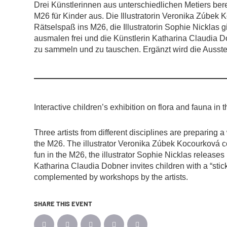
Drei Künstlerinnen aus unterschiedlichen Metiers ber
M26 für Kinder aus. Die Illustratorin Veronika Zúbek 
Rätselspaß ins M26, die Illustratorin Sophie Nicklas
ausmalen frei und die Künstlerin Katharina Claudia Do
zu sammeln und zu tauschen. Ergänzt wird die Ausste
Interactive children’s exhibition on flora and fauna in t
Three artists from different disciplines are preparing a
the M26. The illustrator Veronika Zúbek Kocourková co
fun in the M26, the illustrator Sophie Nicklas releases
Katharina Claudia Dobner invites children with a “stic
complemented by workshops by the artists.
SHARE THIS EVENT