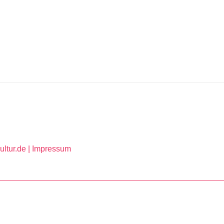
ltur.de |
Impressum