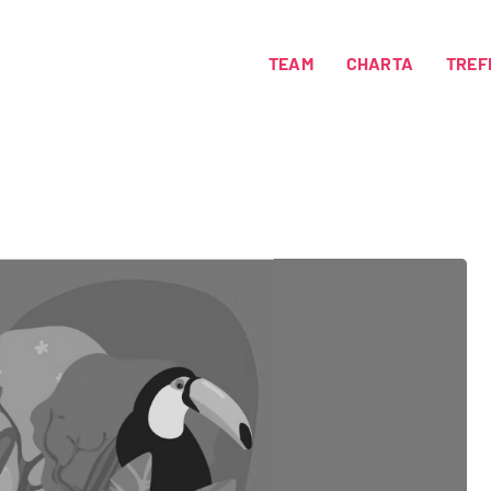
TEAM
CHARTA
TREF