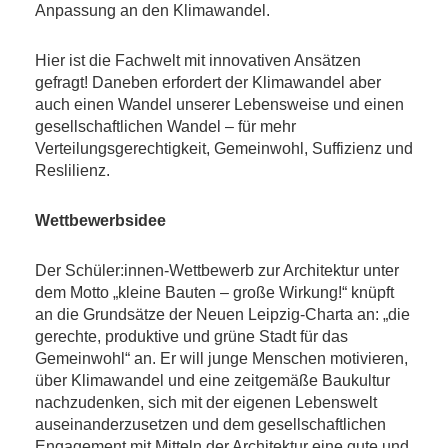
Anpassung an den Klimawandel.
Hier ist die Fachwelt mit innovativen Ansätzen
gefragt! Daneben erfordert der Klimawandel aber
auch einen Wandel unserer Lebensweise und einen
gesellschaftlichen Wandel – für mehr
Verteilungsgerechtigkeit, Gemeinwohl, Suffizienz und
Reslilienz.
Wettbewerbsidee
Der Schüler:innen-Wettbewerb zur Architektur unter
dem Motto „kleine Bauten – große Wirkung!“ knüpft
an die Grundsätze der Neuen Leipzig-Charta an: „die
gerechte, produktive und grüne Stadt für das
Gemeinwohl“ an. Er will junge Menschen motivieren,
über Klimawandel und eine zeitgemäße Baukultur
nachzudenken, sich mit der eigenen Lebenswelt
auseinanderzusetzen und dem gesellschaftlichen
Engagement mit Mitteln der Architektur eine gute und