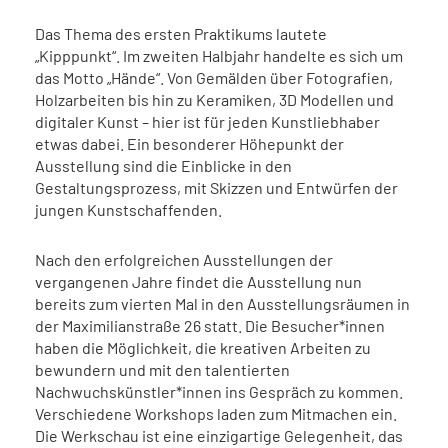
Das Thema des ersten Praktikums lautete
„Kipppunkt“. Im zweiten Halbjahr handelte es sich um
das Motto „Hände“. Von Gemälden über Fotografien,
Holzarbeiten bis hin zu Keramiken, 3D Modellen und
digitaler Kunst – hier ist für jeden Kunstliebhaber
etwas dabei. Ein besonderer Höhepunkt der
Ausstellung sind die Einblicke in den
Gestaltungsprozess, mit Skizzen und Entwürfen der
jungen Kunstschaffenden.
Nach den erfolgreichen Ausstellungen der
vergangenen Jahre findet die Ausstellung nun
bereits zum vierten Mal in den Ausstellungsräumen in
der Maximilianstraße 26 statt. Die Besucher*innen
haben die Möglichkeit, die kreativen Arbeiten zu
bewundern und mit den talentierten
Nachwuchskünstler*innen ins Gespräch zu kommen.
Verschiedene Workshops laden zum Mitmachen ein.
Die Werkschau ist eine einzigartige Gelegenheit, das