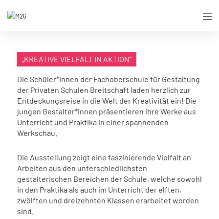
„KREATIVE VIELFALT IN AKTION“
Die Schüler*innen der Fachoberschule für Gestaltung
der Privaten Schulen Breitschaft laden herzlich zur
Entdeckungsreise in die Welt der Kreativität ein! Die
jungen Gestalter*innen präsentieren ihre Werke aus
Unterricht und Praktika in einer spannenden
Werkschau.
Die Ausstellung zeigt eine faszinierende Vielfalt an
Arbeiten aus den unterschiedlichsten
gestalterischen Bereichen der Schule, welche sowohl
in den Praktika als auch im Unterricht der elften,
zwölften und dreizehnten Klassen erarbeitet worden
sind.