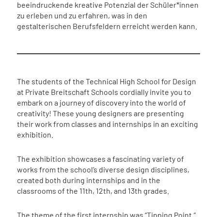
beeindruckende kreative Potenzial der Schüler*innen
zu erleben und zu erfahren, was in den
gestalterischen Berufsfeldern erreicht werden kann.
The students of the Technical High School for Design
at Private Breitschaft Schools cordially invite you to
embark on a journey of discovery into the world of
creativity! These young designers are presenting
their work from classes and internships in an exciting
exhibition.
The exhibition showcases a fascinating variety of
works from the school’s diverse design disciplines,
created both during internships and in the
classrooms of the 11th, 12th, and 13th grades.
The theme of the first internship was “Tipping Point.”