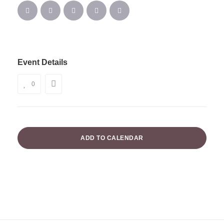
Event Details
0
ADD TO CALENDAR