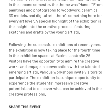
In the second semester, the theme was “Hands.” From
paintings and photographs to woodwork, ceramics,
3D models, and digital art—there’s something here for
every art lover. A special highlight of the exhibition is
the insight into the creative process, featuring
sketches and drafts by the young artists.
Following the successful exhibitions of recent years,
the exhibition is now taking place for the fourth time
in the exhibition spaces at Maximilianstraße 26.
Visitors have the opportunity to admire the creative
works and engage in conversation with the talented
emerging artists. Various workshops invite visitors to
participate. The exhibition is a unique opportunity to
experience the students’ impressive creative
potential and to discover what can be achieved in the
creative professions.
SHARE THIS EVENT