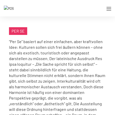
PER SE
“Per Se” basiert auf einer einfachen, aber kraftvollen
Idee: Kulturen sollen sich frei äußern können – ohne
sich als exotisch, touristisch oder angepasst
darstellen zu müssen. Der lateinische Ausdruck Res
ipsa loquitur – „Die Sache spricht für sich selbst“ –
steht dabei sinnbildlich für eine Haltung, die
kulturelle Stimmen nicht erklärt, sondern ihnen Raum
gibt, sich selbst zu zeigen. Interkulturalität wird oft
als harmonischer Austausch verstanden. Doch diese
Harmonie ist häufig von einer dominanten
Perspektive geprägt, die vorgibt, was als
„verständlich“ oder „ästhetisch“ gilt. Die Ausstellung
will diese Ordnung hinterfragen und stattdessen
einen offenen Raum schaffen – ein Raum, in dem