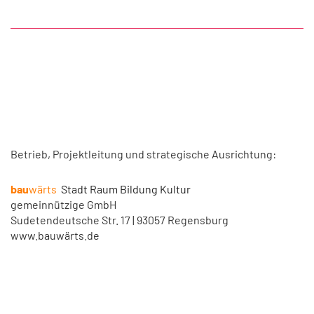
Betrieb, Projektleitung und strategische Ausrichtung:
bau
wärts
Stadt Raum Bildung Kultur
gemeinnützige GmbH
Sudetendeutsche Str. 17 | 93057 Regensburg
www.bauwärts.de