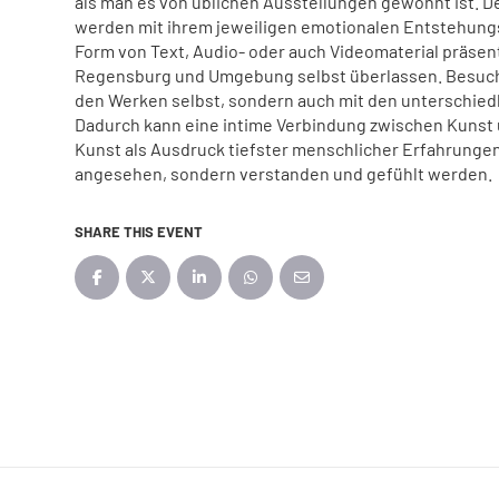
als man es von üblichen Ausstellungen gewohnt ist. Den
werden mit ihrem jeweiligen emotionalen Entstehungs
Form von Text, Audio- oder auch Videomaterial präsen
Regensburg und Umgebung selbst überlassen. Besuche
den Werken selbst, sondern auch mit den unterschied
Dadurch kann eine intime Verbindung zwischen Kunst
Kunst als Ausdruck tiefster menschlicher Erfahrungen s
angesehen, sondern verstanden und gefühlt werden.
SHARE THIS EVENT