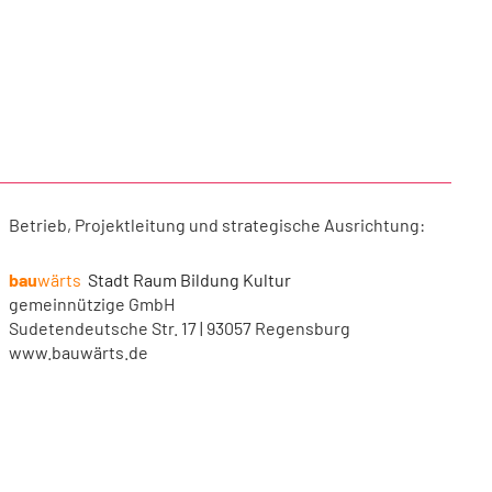
Betrieb, Projektleitung und strategische Ausrichtung:
bau
wärts
Stadt Raum Bildung Kultur
gemeinnützige GmbH
Sudetendeutsche Str. 17 | 93057 Regensburg
www.bauwärts.de