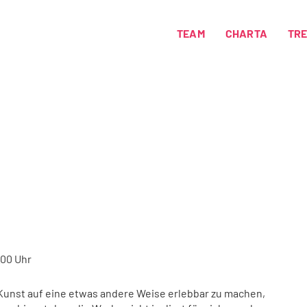
TEAM
CHARTA
TR
8.00 Uhr
 Kunst auf eine etwas andere Weise erlebbar zu machen,