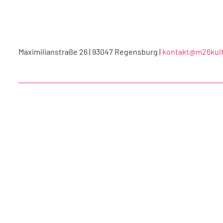
Maximilianstraße 26 | 93047 Regensburg |
kontakt@m26kult