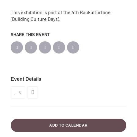
This exhibition is part of the 4th Baukulturtage
(Building Culture Days).
SHARE THIS EVENT
Event Details
0
ADD TO CALENDAR