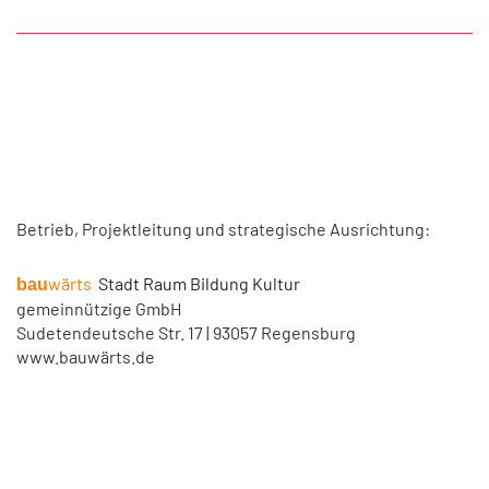
Betrieb, Projektleitung und strategische Ausrichtung:
wärts
Stadt Raum Bildung Kultur
bau
gemeinnützige GmbH
Sudetendeutsche Str. 17 | 93057 Regensburg
www.bauwärts.de