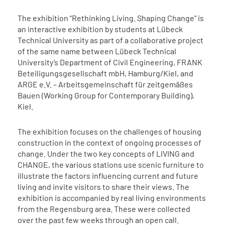
The exhibition “Rethinking Living. Shaping Change” is
an interactive exhibition by students at Lübeck
Technical University as part of a collaborative project
of the same name between Lübeck Technical
University’s Department of Civil Engineering, FRANK
Beteiligungsgesellschaft mbH, Hamburg/Kiel, and
ARGE e.V. – Arbeitsgemeinschaft für zeitgemäßes
Bauen (Working Group for Contemporary Building),
Kiel.
The exhibition focuses on the challenges of housing
construction in the context of ongoing processes of
change. Under the two key concepts of LIVING and
CHANGE, the various stations use scenic furniture to
illustrate the factors influencing current and future
living and invite visitors to share their views. The
exhibition is accompanied by real living environments
from the Regensburg area. These were collected
over the past few weeks through an open call.