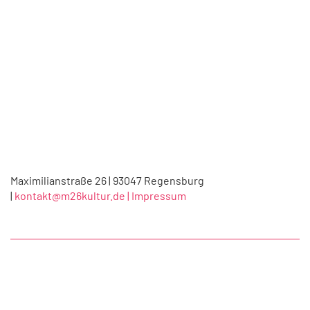
Maximilianstraße 26 | 93047 Regensburg
|
kontakt@m26kultur.de |
Impressum