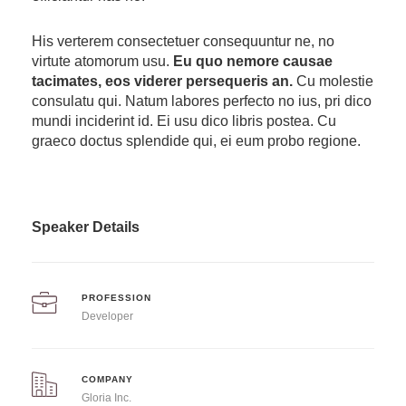
His verterem consectetuer consequuntur ne, no
virtute atomorum usu.
Eu quo nemore causae
tacimates, eos viderer persequeris an.
Cu molestie
consulatu qui. Natum labores perfecto no ius, pri dico
mundi inciderint id. Ei usu dico libris postea. Cu
graeco doctus splendide qui, ei eum probo regione.
Speaker Details
PROFESSION
Developer
COMPANY
Gloria Inc.