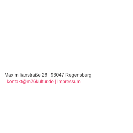
Maximilianstraße 26 | 93047 Regensburg
|
kontakt@m26kultur.de |
Impressum