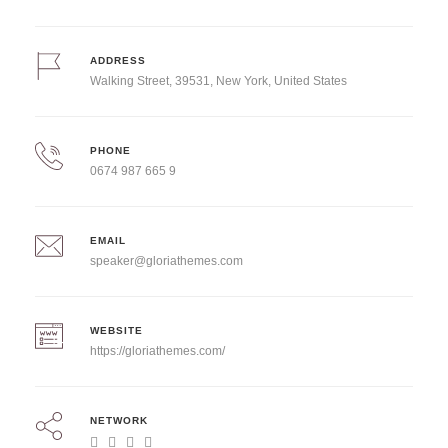
ADDRESS
Walking Street, 39531, New York, United States
PHONE
0674 987 665 9
EMAIL
speaker@gloriathemes.com
WEBSITE
https://gloriathemes.com/
NETWORK