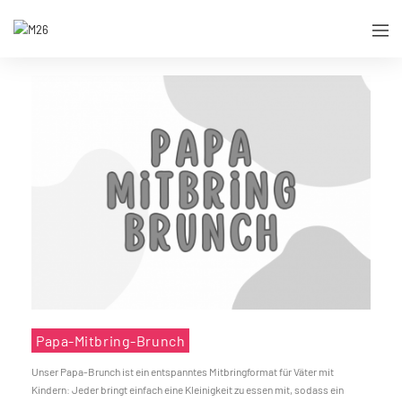
Papa-Mitbring-Brunch
Unser Papa-Brunch ist ein entspanntes Mitbringformat für Väter mit
Kindern: Jeder bringt einfach eine Kleinigkeit zu essen mit, sodass ein