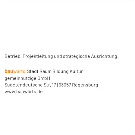
Betrieb, Projektleitung und strategische Ausrichtung:
wärts
Stadt Raum Bildung Kultur
bau
gemeinnützige GmbH
Sudetendeutsche Str. 17 | 93057 Regensburg
www.bauwärts.de