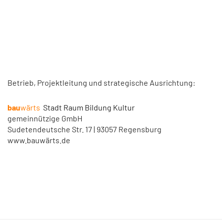
Betrieb, Projektleitung und strategische Ausrichtung:
bau
wärts
Stadt Raum Bildung Kultur
gemeinnützige GmbH
Sudetendeutsche Str. 17 | 93057 Regensburg
www.bauwärts.de