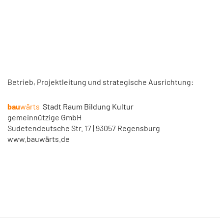
Betrieb, Projektleitung und strategische Ausrichtung:
bau
wärts
Stadt Raum Bildung Kultur
gemeinnützige GmbH
Sudetendeutsche Str. 17 | 93057 Regensburg
www.bauwärts.de