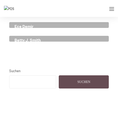
Ece Demir
JOURNALIST
Betty J. Smith
JOURNALIST
Suchen
SUCHEN