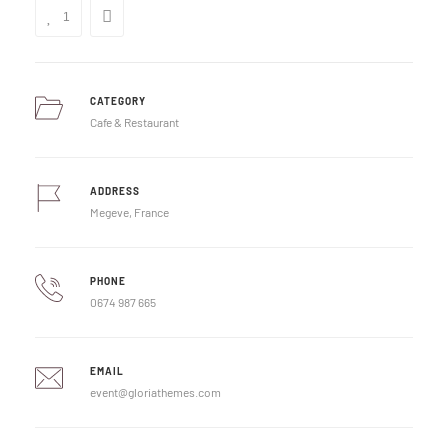
1
CATEGORY
Cafe & Restaurant
ADDRESS
Megeve, France
PHONE
0674 987 665
EMAIL
event@gloriathemes.com