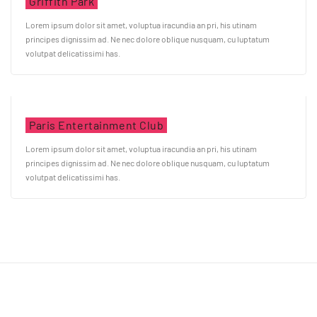
Griffith Park
Lorem ipsum dolor sit amet, voluptua iracundia an pri, his utinam
principes dignissim ad. Ne nec dolore oblique nusquam, cu luptatum
volutpat delicatissimi has.
Paris Entertainment Club
Lorem ipsum dolor sit amet, voluptua iracundia an pri, his utinam
principes dignissim ad. Ne nec dolore oblique nusquam, cu luptatum
volutpat delicatissimi has.