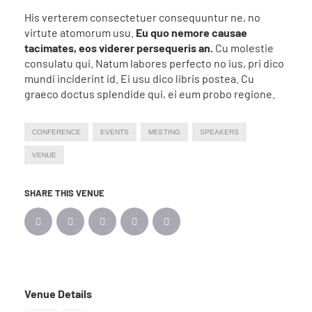
His verterem consectetuer consequuntur ne, no
virtute atomorum usu.
Eu quo nemore causae
tacimates, eos viderer persequeris an.
Cu molestie
consulatu qui. Natum labores perfecto no ius, pri dico
mundi inciderint id. Ei usu dico libris postea. Cu
graeco doctus splendide qui, ei eum probo regione.
CONFERENCE
EVENTS
MEETING
SPEAKERS
VENUE
SHARE THIS VENUE
Venue Details