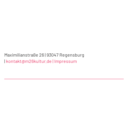
Maximilianstraße 26 | 93047 Regensburg
|
kontakt@m26kultur.de |
Impressum