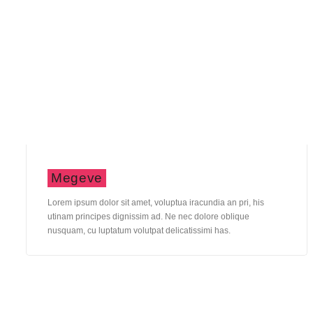
Megeve
Lorem ipsum dolor sit amet, voluptua iracundia an pri, his
utinam principes dignissim ad. Ne nec dolore oblique
nusquam, cu luptatum volutpat delicatissimi has.