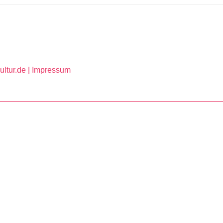
ltur.de |
Impressum