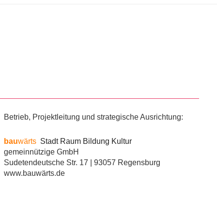
Betrieb, Projektleitung und strategische Ausrichtung:
bau
wärts
Stadt Raum Bildung Kultur
gemeinnützige GmbH
Sudetendeutsche Str. 17 | 93057 Regensburg
www.bauwärts.de