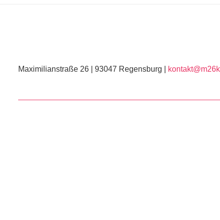
Maximilianstraße 26 | 93047 Regensburg |
kontakt@m26ku