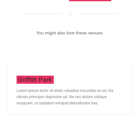
You might also love these venues.
Griffith Park
Lorem ipsum dolor sit amet, voluptua iracundia an pri, his
utinam principes dignissim ad. Ne nec dolore oblique
nusquam, cu luptatum volutpat delicatissimi has.