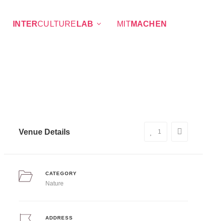
INTER
CULTURE
LAB
MIT
MACHEN
Venue Details
1
CATEGORY
Nature
ADDRESS