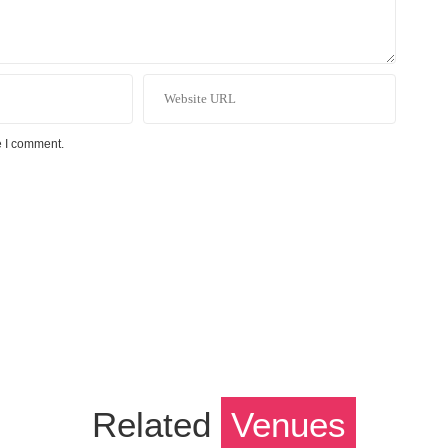
e I comment.
Related
Venues