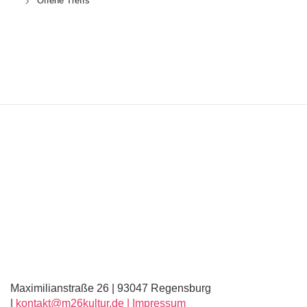
Offene Treffs
Maximilianstraße 26 | 93047 Regensburg
|
kontakt@m26kultur.de |
Impressum