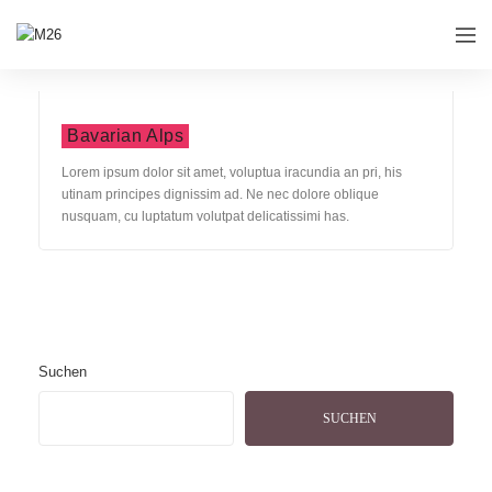
Bavarian Alps
Lorem ipsum dolor sit amet, voluptua iracundia an pri, his
utinam principes dignissim ad. Ne nec dolore oblique
nusquam, cu luptatum volutpat delicatissimi has.
Suchen
SUCHEN