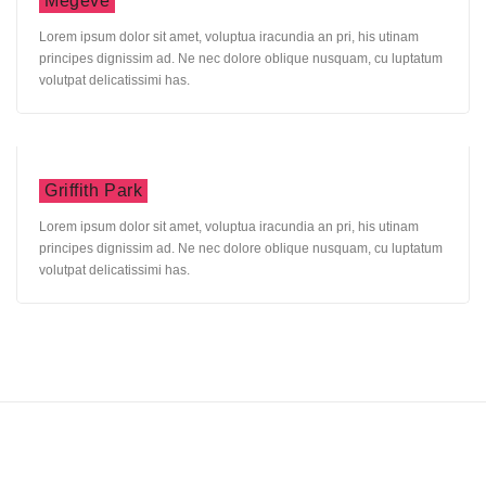
Megeve
Lorem ipsum dolor sit amet, voluptua iracundia an pri, his utinam
principes dignissim ad. Ne nec dolore oblique nusquam, cu luptatum
volutpat delicatissimi has.
Griffith Park
Lorem ipsum dolor sit amet, voluptua iracundia an pri, his utinam
principes dignissim ad. Ne nec dolore oblique nusquam, cu luptatum
volutpat delicatissimi has.