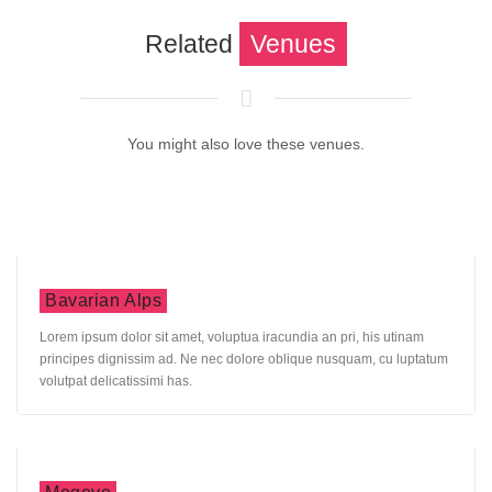
Related
Venues
You might also love these venues.
Bavarian Alps
Lorem ipsum dolor sit amet, voluptua iracundia an pri, his utinam
principes dignissim ad. Ne nec dolore oblique nusquam, cu luptatum
volutpat delicatissimi has.