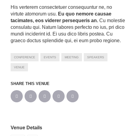
His verterem consectetuer consequuntur ne, no
virtute atomorum usu.
Eu quo nemore causae
tacimates, eos viderer persequeris an.
Cu molestie
consulatu qui. Natum labores perfecto no ius, pri dico
mundi inciderint id. Ei usu dico libris postea. Cu
graeco doctus splendide qui, ei eum probo regione.
CONFERENCE
EVENTS
MEETING
SPEAKERS
VENUE
SHARE THIS VENUE
Venue Details