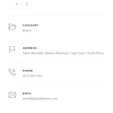
0
CATEGORY
Beach
ADDRESS
Table Mountain (Nature Reserve), Cape Town, South Africa
PHONE
0674 987 665
EMAIL
event@gloriathemes.com