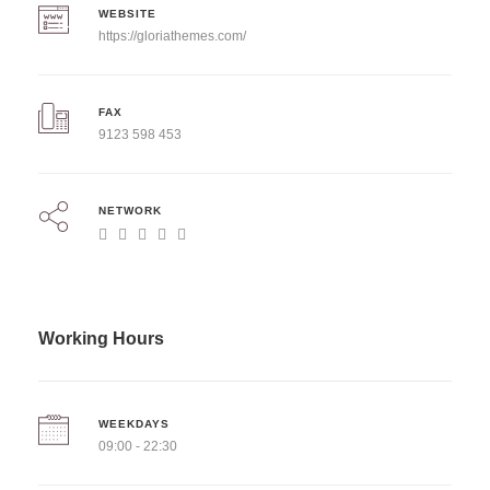
WEBSITE
https://gloriathemes.com/
FAX
9123 598 453
NETWORK
Working Hours
WEEKDAYS
09:00 - 22:30