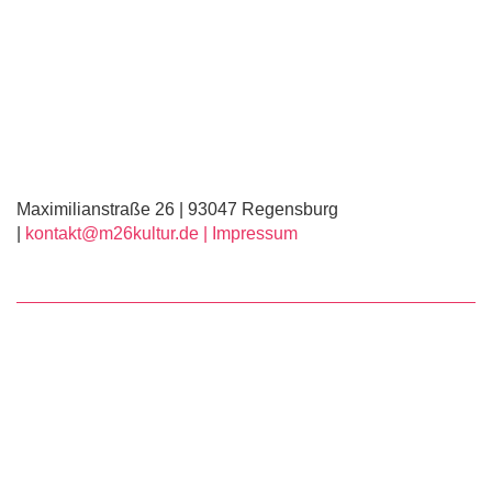
Maximilianstraße 26 | 93047 Regensburg
|
kontakt@m26kultur.de |
Impressum