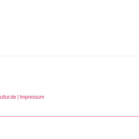
ltur.de |
Impressum