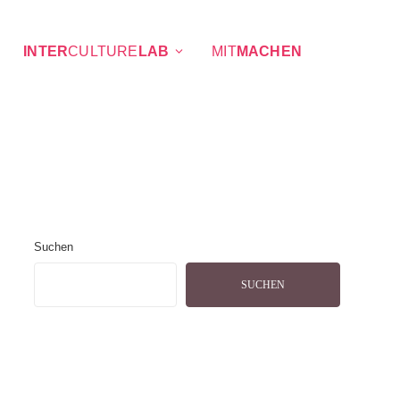
INTER
CULTURE
LAB
MIT
MACHEN
Suchen
SUCHEN