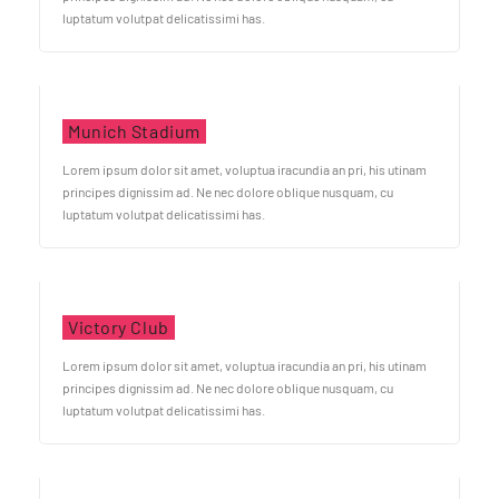
luptatum volutpat delicatissimi has.
Munich Stadium
Lorem ipsum dolor sit amet, voluptua iracundia an pri, his utinam
principes dignissim ad. Ne nec dolore oblique nusquam, cu
luptatum volutpat delicatissimi has.
Victory Club
Lorem ipsum dolor sit amet, voluptua iracundia an pri, his utinam
principes dignissim ad. Ne nec dolore oblique nusquam, cu
luptatum volutpat delicatissimi has.